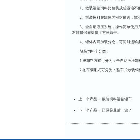
1、散装运输饲料比包装成袋运输不
2、散装饲料在罐体内密封输送，减
3、全自动液压系统，操作简单使用
对维修保养提供了方便条件。
4、罐体内可加装分仓，可同时运输
散装饲料车分类：
1 按卸料方式可分为：全自动液压
2 按车辆形式可分为：整车式散装
上一个产品：
散装饲料运输罐车
下一个产品：
已经是最后一篇了