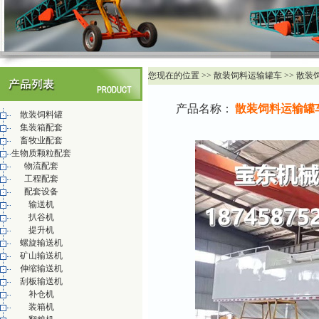
您现在的位置 >> 散装饲料运输罐车 >> 散装
产品名称：
散装饲料运输罐
散装饲料罐
集装箱配套
畜牧业配套
生物质颗粒配套
物流配套
工程配套
配套设备
输送机
扒谷机
提升机
螺旋输送机
矿山输送机
伸缩输送机
刮板输送机
补仓机
装箱机