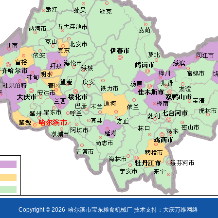
Copyright © 2026
哈尔滨市宝东粮食机械厂 技术支持：
大庆万维网络