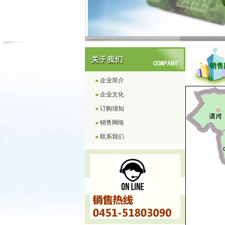
销售网
企业简介
■
企业文化
■
订购须知
■
销售网络
■
联系我们
■