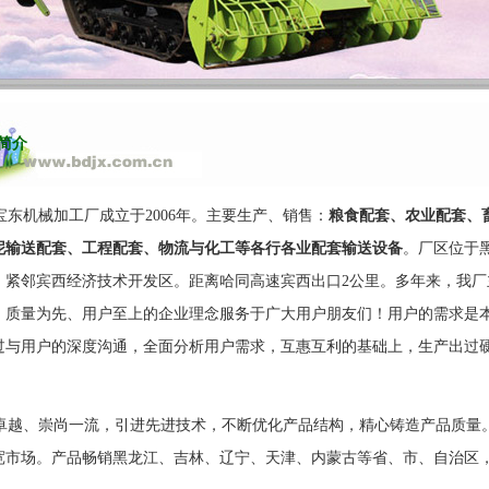
介
东机械加工厂成立于2006年。主要生产、销售：
粮食配套、农业配套、
泥输送配套、工程配套、物流与化工等各行各业配套输送设备
。厂区位于
处。紧邻宾西经济技术开发区。距离哈同高速宾西出口2公里。多年来，我
、质量为先、用户至上的企业理念服务于广大用户朋友们！用户的需求是
过与用户的深度沟通，全面分析用户需求，互惠互利的基础上，生产出过
越、崇尚一流，引进先进技术，不断优化产品结构，精心铸造产品质量。
宽市场。产品畅销黑龙江、吉林、辽宁、天津、内蒙古等省、市、自治区