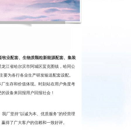
畜牧业配套、生物质颗粒新能源配套、集装
黑龙江省哈尔滨市阿城区蜚克图镇，哈同公
厂主要为各行各业生产研发输送配套设配。
本厂生存和价值体现。时刻站在用户角度考
硬的设备来回报用户回报社会！
我厂坚持“以诚为本、优质服务”的经营理
，赢得了广大客户的信赖和一致好评。